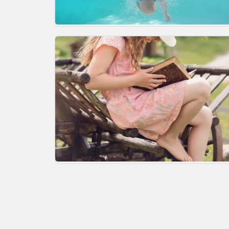
Comment éviter les noyades ?
Un enfant qui lit, sera un adulte q
pense