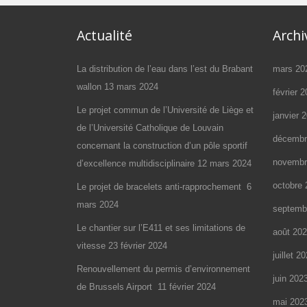
Actualité
Archi
La distribution de l’eau dans l’est du Brabant
mars 20
wallon
13 mars 2024
février 
Le projet commun de l’Université de Liège et
janvier 
de l’Université Catholique de Louvain
décembr
concernant la construction d’un pôle sportif
novembr
d’excellence multidisciplinaire
12 mars 2024
octobre 
Le projet de bracelets anti-rapprochement
6
mars 2024
septemb
Le chantier sur l’E411 et ses limitations de
août 20
vitesse
23 février 2024
juillet 2
Renouvellement du permis d’environnement
juin 202
de Brussels Airport
11 février 2024
mai 202