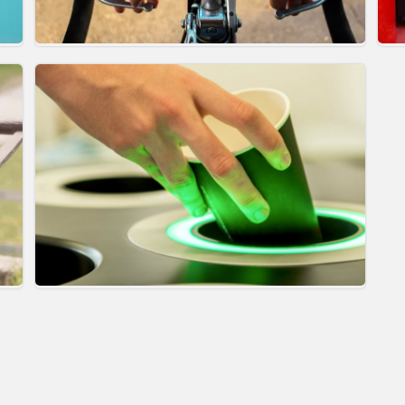
Autoroutes pour cyclistes ?
Qu
ui
Les poubelles intelligentes