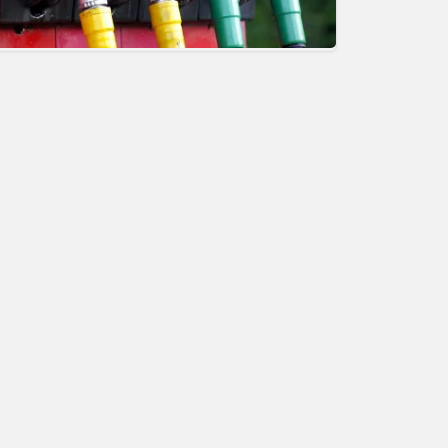
elle sera votre prochaine voiture ?