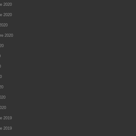
e 2020
e 2020
2020
re 2020
020
0
0
20
20
2020
2020
e 2019
e 2019