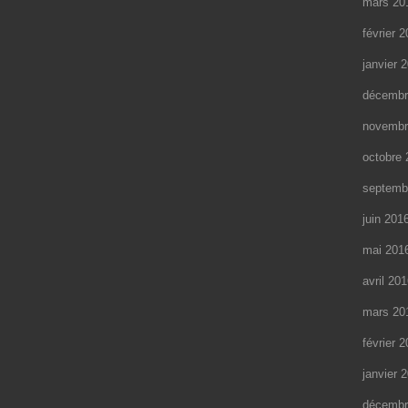
mars 20
février 
janvier 
décembr
novembr
octobre 
septemb
juin 201
mai 201
avril 20
mars 20
février 
janvier 
décembr