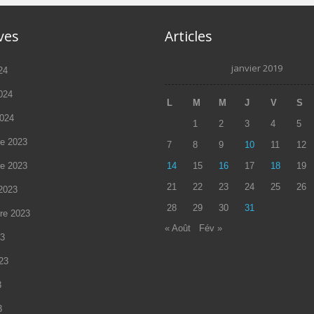
ves
Articles
janvier 2019
24
2024
L
M
M
J
V
S
2024
1
2
3
4
5
e 2023
7
8
9
10
11
12
e 2023
14
15
16
17
18
19
21
22
23
24
25
26
2023
28
29
30
31
re 2023
« Août
Fév »
23
023
3
3