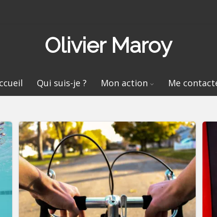
Olivier Maroy
ccueil
Qui suis-je ?
Mon action
Me contact