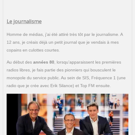
Le journalisme
Homme de médias, j’ai été attiré très tôt par le journalisme. A
12 ans, je créais déjà un petit journal que je vendais à mes
copains en culottes courtes.
Au début des
années 80
, lorsqu’apparaissent les premières
radios libres, je fais partie des pionniers qui bousculent le
monopole du service public. Au sein de SIS, Fréquence 1 (une
radio que je crée avec Erik Silance) et Top FM ensuite.