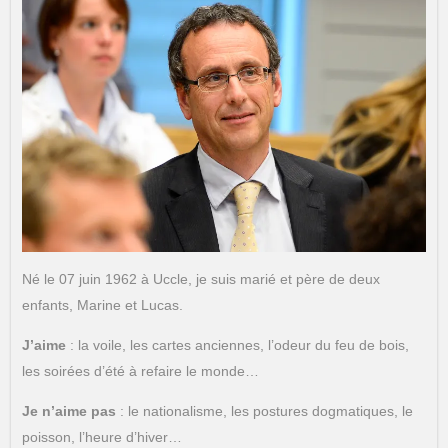
Né le 07 juin 1962 à Uccle, je suis marié et père de deux
enfants, Marine et Lucas.
J’aime
: la voile, les cartes anciennes, l’odeur du feu de bois,
les soirées d’été à refaire le monde…
Je n’aime pas
: le nationalisme, les postures dogmatiques, le
poisson, l’heure d’hiver…