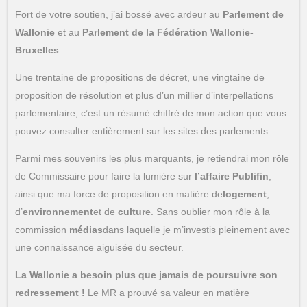
Fort de votre soutien, j’ai bossé avec ardeur au
Parlement de
Wallonie
et au
Parlement de la Fédération Wallonie-
Bruxelles
Une trentaine de propositions de décret, une vingtaine de
proposition de résolution et plus d’un millier d’interpellations
parlementaire, c’est un résumé chiffré de mon action que vous
pouvez consulter entièrement sur les sites des parlements.
Parmi mes souvenirs les plus marquants, je retiendrai mon rôle
de Commissaire pour faire la lumière sur
l’affaire Publifin
,
ainsi que ma force de proposition en matière de
logement
,
d’
environnement
et de
culture
. Sans oublier mon rôle à la
commission
médias
dans laquelle je m’investis pleinement avec
une connaissance aiguisée du secteur.
La Wallonie a besoin plus que jamais de poursuivre son
redressement !
Le MR a prouvé sa valeur en matière