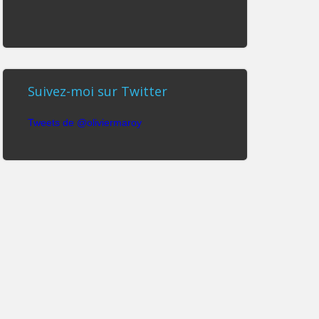
Suivez-moi sur Twitter
Tweets de @oliviermaroy