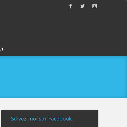
er
Suivez-moi sur Facebook