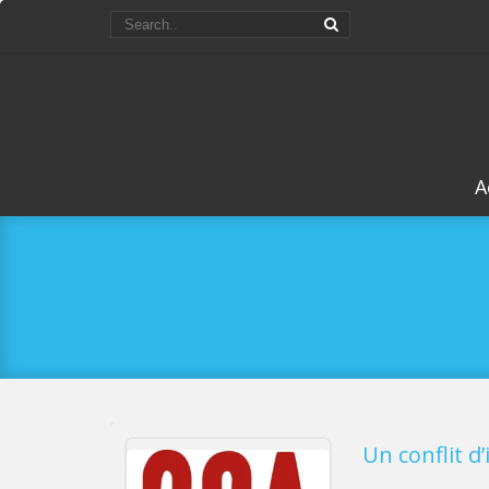
A
Un conflit d