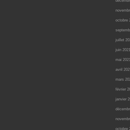
décembr
novembr
octobre 
septemb
juillet 2
juin 202
mai 202
avril 20
mars 20
février 
janvier 
décembr
novembr
octobre 