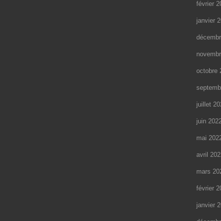
)
)
février 
janvier 
décembr
novembr
octobre 
septemb
juillet 2
juin 202
mai 202
avril 20
mars 20
février 
janvier 