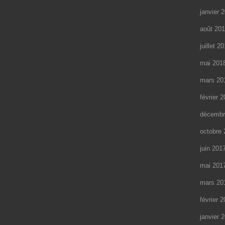
janvier 
août 20
juillet 2
mai 201
mars 20
février 
décembr
octobre 
juin 201
mai 201
mars 20
février 
janvier 