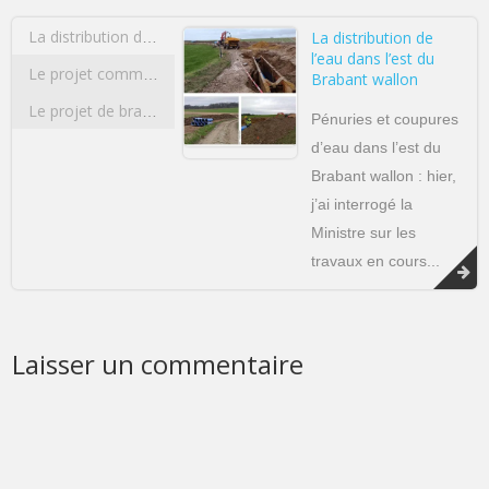
La distribution de
La distribution de l’eau dans l’est du Brabant wallon
l’eau dans l’est du
Le projet commun de l’Université de Liège et de l’Université Catholique de Louvain concernant la construction d’un pôle sportif d’excellence multidisciplinaire
Brabant wallon
Le projet de bracelets anti-rapprochement
Pénuries et coupures
d’eau dans l’est du
Brabant wallon : hier,
j’ai interrogé la
Ministre sur les
travaux en cours...
Laisser un commentaire