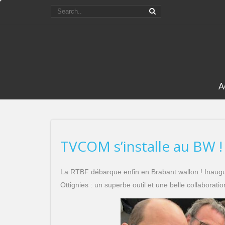
A
TVCOM s’installe au BW !
La RTBF débarque enfin en Brabant wallon ! Inaug
Ottignies : un superbe outil et une belle collaborati