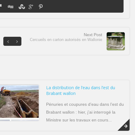
Next Post
Cercueils en carton autorisés en Wallonie
La distribution de l’eau dans l’est du
Brabant wallon
Pénuries et coupures d’eau dans l’est du
Brabant wallon : hier, j’ai interrogé la
Ministre sur les travaux en cours...