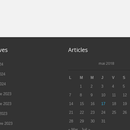
ves
Articles
mai 2018
24
2024
L
M
M
J
V
S
2024
1
2
3
4
5
e 2023
7
8
9
10
11
12
e 2023
14
15
16
17
18
19
21
22
23
24
25
26
2023
28
29
30
31
re 2023
« Mar
Juil »