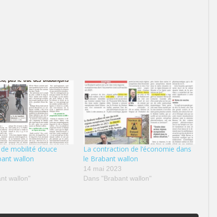
 de mobilité douce
La contraction de l’économie dans
bant wallon
le Brabant wallon
14 mai 2023
nt wallon"
Dans "Brabant wallon"