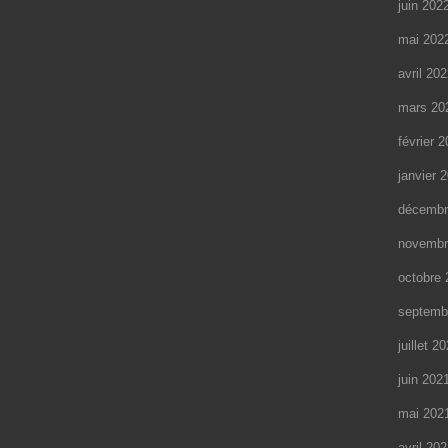
juin 202
mai 202
avril 20
mars 20
février 
janvier 
décembr
novembr
octobre 
septemb
juillet 2
juin 202
mai 202
avril 20