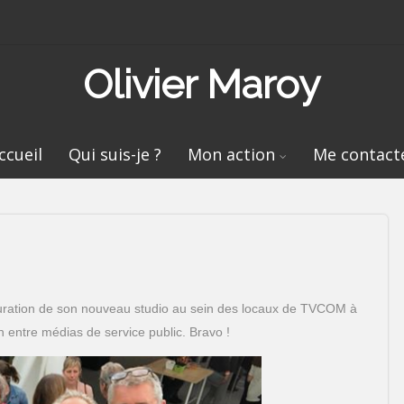
Olivier Maroy
ccueil
Qui suis-je ?
Mon action
Me contact
uration de son nouveau studio au sein des locaux de TVCOM à
on entre médias de service public. Bravo !