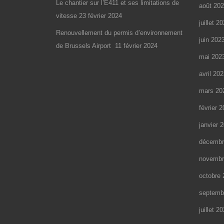
Le chantier sur l’E411 et ses limitations de
août 20
vitesse
23 février 2024
juillet 2
Renouvellement du permis d’environnement
juin 202
de Brussels Airport
11 février 2024
mai 202
avril 20
mars 20
février 
janvier 
décembr
novembr
octobre 
septemb
juillet 2