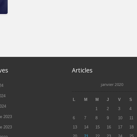
s.
ves
Articles
janvier 2020
24
2024
L
M
M
J
V
S
2024
1
2
3
4
e 2023
6
7
8
9
10
11
e 2023
13
14
15
16
17
18
20
21
22
23
24
25