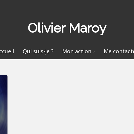
Olivier Maroy
ccueil
Qui suis-je ?
Mon action
Me contact