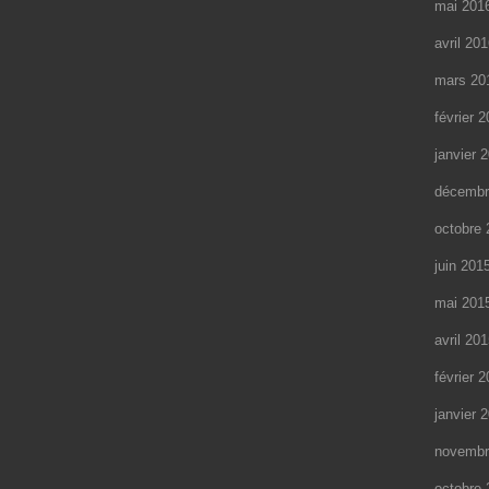
mai 201
avril 20
mars 20
février 
janvier 
décembr
octobre 
juin 201
mai 201
avril 20
février 
janvier 
novembr
octobre 