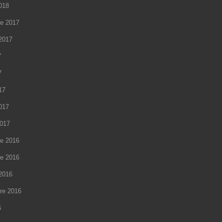
2018
e 2017
2017
7
7
17
2017
2017
e 2016
e 2016
2016
re 2016
6