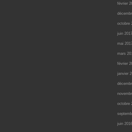
février 
décembr
octobre 
juin 201
mai 201
mars 20
février 
janvier 
décembr
novembr
octobre 
septemb
juin 201