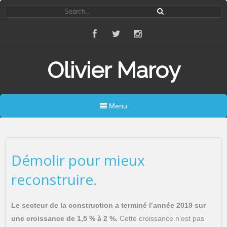
Olivier Maroy
Menu
Démolir pour mieux
reconstruire.
Le secteur de la construction a terminé l’année 2019 sur
une croissance de 1,5 % à 2 %.
Cette croissance n’est pas