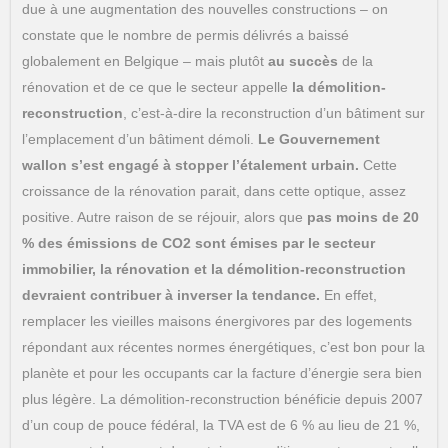
due à une augmentation des nouvelles constructions – on
constate que le nombre de permis délivrés a baissé
globalement en Belgique – mais plutôt
au succès
de la
rénovation et de ce que le secteur appelle
la démolition-
reconstruction
, c’est-à-dire la reconstruction d’un bâtiment sur
l’emplacement d’un bâtiment démoli.
Le Gouvernement
wallon s’est engagé à stopper l’étalement urbain.
Cette
croissance de la rénovation parait, dans cette optique, assez
positive. Autre raison de se réjouir, alors que
pas moins de 20
% des émissions de CO2 sont émises par le secteur
immobilier, la rénovation et la démolition-reconstruction
devraient contribuer à inverser la tendance.
En effet,
remplacer les vieilles maisons énergivores par des logements
répondant aux récentes normes énergétiques, c’est bon pour la
planète et pour les occupants car la facture d’énergie sera bien
plus légère. La démolition-reconstruction bénéficie depuis 2007
d’un coup de pouce fédéral, la TVA est de 6 % au lieu de 21 %,