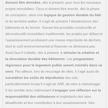
doivent être données
, dès à présent, pour tous les nouveaux
projets immobiliers. Ceux-ci doivent être inscrits, dès la phase
de conception, dans une
logique de gestion durable du bâti
et du territoire wallon. Il s’agit de prévenir l’obsolescence des
bâtiments et du foncier. Suivant les procédés constructifs et
déconstructifs immobiliers traditionnels, les projets par défaut et
l’assainissement produisent une masse importante de déchets,
dont le coût environnemental et financier ne diminuera pas.
Aussi faut-il s’atteler, dès à présent, à
stimuler la création et
la rénovation durable des bâtiments
. Les
programmes
régionaux pour le logement public seront orientés dans ce
sens
. Par ailleurs, lors du recyclage de sites, il s’agit aussi de
considérer les coûts de dépollution
des sols,
particulièrement lorsqu’il s’agit de SAR, de sites à réaménager.
Il me semble donc intéressant d’
engager une réflexion sur la
responsabilité des utilisateurs
et exploitants des sites
désaffectés et leur contribution à leur assainissement. Des