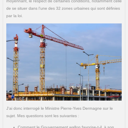
moyennant, le respect de certaines conditions, notamment celle
de se situer dans l’une des 32 zones urbaines qui sont définies
par la loi.
J’ai donc interrogé le Ministre Pierre-Yves Dermagne sur le
sujet. Mes questions sont les suivantes :
Comment le Gouvernement wallon favorise-t-il, à son