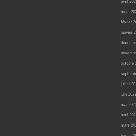
avril 20
mars 20
février 
janvier 
décembr
novembr
octobre 
septemb
juillet 2
juin 202
mai 202
avril 20
mars 20
février 