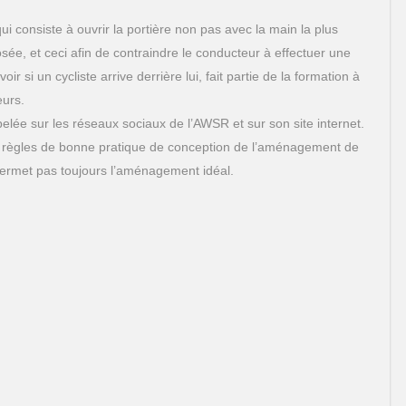
ui consiste à ouvrir la portière non pas avec la main la plus
sée, et ceci afin de contraindre le conducteur à effectuer une
oir si un cycliste arrive derrière lui, fait partie de la formation à
eurs.
lée sur les réseaux sociaux de l’AWSR et sur son site internet.
es règles de bonne pratique de conception de l’aménagement de
 permet pas toujours l’aménagement idéal.