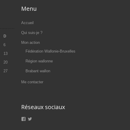
Menu
Accueil
Qui suis-je ?
D
Mon action
6
Fédération Wallonie-Bruxelles
13
Région wallonne
20
27
Brabant wallon
Me contacter
Réseaux sociaux
Voir
Voir
le
le
profil
profil