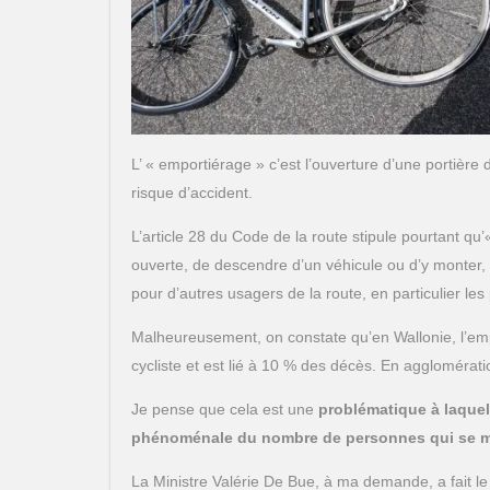
L’ « emportiérage » c’est l’ouverture d’une portière
risque d’accident.
L’article 28 du Code de la route stipule pourtant qu’« i
ouverte, de descendre d’un véhicule ou d’y monter, s
pour d’autres usagers de la route, en particulier le
Malheureusement, on constate qu’en Wallonie, l’emp
cycliste et est lié à 10 % des décès. En agglomérati
Je pense que cela est une
problématique à laquel
phénoménale du nombre de personnes qui se me
La Ministre Valérie De Bue, à ma demande, a fait le 