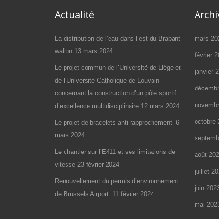
Actualité
Archi
La distribution de l’eau dans l’est du Brabant
mars 20
wallon
13 mars 2024
février 
Le projet commun de l’Université de Liège et
janvier 
de l’Université Catholique de Louvain
décembr
concernant la construction d’un pôle sportif
novembr
d’excellence multidisciplinaire
12 mars 2024
octobre 
Le projet de bracelets anti-rapprochement
6
mars 2024
septemb
Le chantier sur l’E411 et ses limitations de
août 20
vitesse
23 février 2024
juillet 2
Renouvellement du permis d’environnement
juin 202
de Brussels Airport
11 février 2024
mai 202