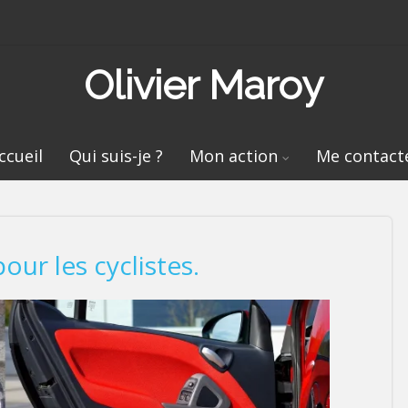
Olivier Maroy
ccueil
Qui suis-je ?
Mon action
Me contact
ur les cyclistes.