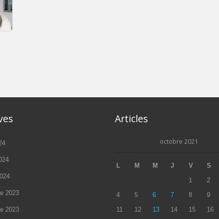
T
ves
Articles
octobre 2021
24
2024
L
M
M
J
V
S
2024
1
2
e 2023
4
5
6
7
8
9
e 2023
11
12
13
14
15
16