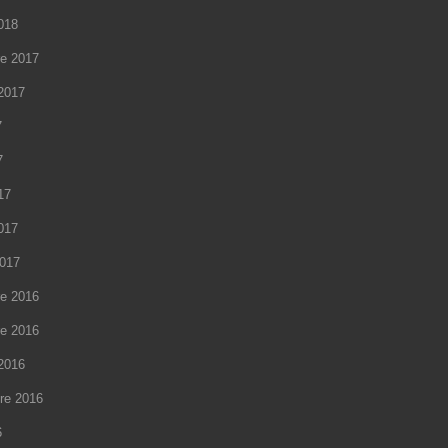
2018
e 2017
2017
7
7
17
2017
2017
e 2016
e 2016
2016
re 2016
6