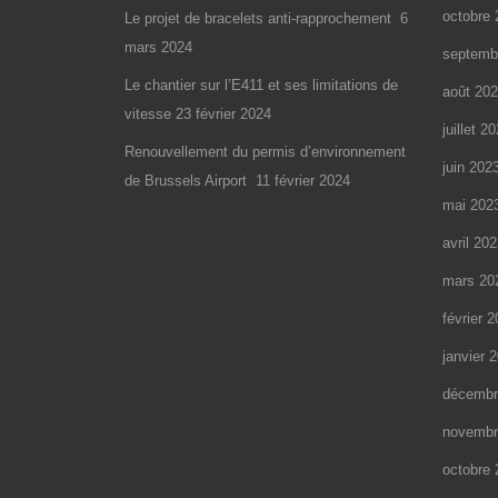
octobre 
Le projet de bracelets anti-rapprochement
6
mars 2024
septemb
Le chantier sur l’E411 et ses limitations de
août 20
vitesse
23 février 2024
juillet 2
Renouvellement du permis d’environnement
juin 202
de Brussels Airport
11 février 2024
mai 202
avril 20
mars 20
février 
janvier 
décembr
novembr
octobre 