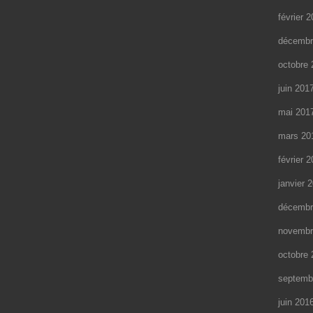
février 
décembr
octobre 
juin 201
mai 201
mars 20
février 
janvier 
décembr
novembr
octobre 
septemb
juin 201