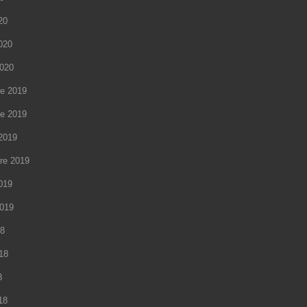
20
2020
2020
e 2019
e 2019
2019
re 2019
2019
2019
18
018
8
18