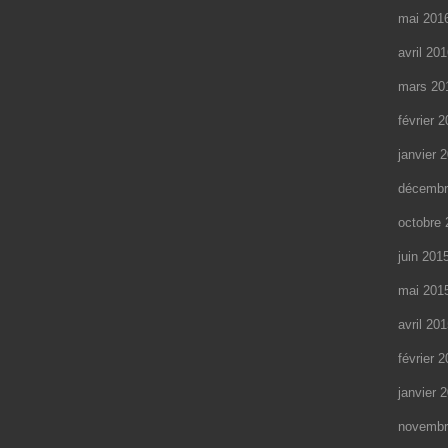
mai 201
avril 20
mars 20
février 
janvier 
décembr
octobre 
juin 201
mai 201
avril 20
février 
janvier 
novembr