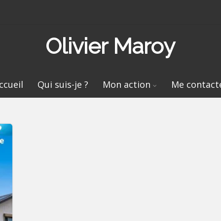
Olivier Maroy
ccueil
Qui suis-je ?
Mon action
Me contact