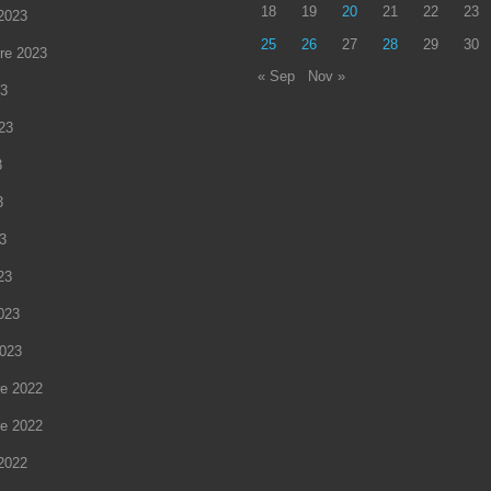
18
19
20
21
22
23
2023
25
26
27
28
29
30
re 2023
« Sep
Nov »
23
023
3
3
23
23
2023
2023
e 2022
e 2022
2022