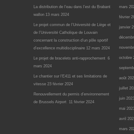
La distribution de l’eau dans l’est du Brabant
mars 20
wallon
13 mars 2024
février 
Le projet commun de l’Université de Liège et
janvier 
de l’Université Catholique de Louvain
décembr
concernant la construction d’un pôle sportif
novembr
d’excellence multidisciplinaire
12 mars 2024
octobre 
Le projet de bracelets anti-rapprochement
6
mars 2024
septemb
Le chantier sur l’E411 et ses limitations de
août 20
vitesse
23 février 2024
juillet 2
Renouvellement du permis d’environnement
juin 202
de Brussels Airport
11 février 2024
mai 202
avril 20
mars 20