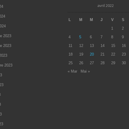
avril 2022
24
2024
L
M
M
J
V
S
2024
1
2
e 2023
4
5
6
7
8
9
e 2023
11
12
13
14
15
16
18
19
20
21
22
23
2023
25
26
27
28
29
30
re 2023
« Mar
Mai »
23
023
3
3
23
23