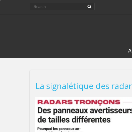
A
La signalétique des rada