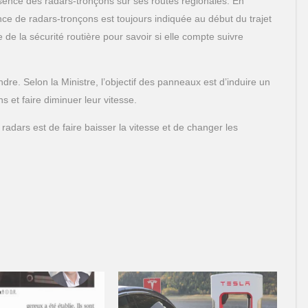
sence des radars-tronçons sur ses routes régionales. En
nce de radars-tronçons est toujours indiquée au début du trajet
e de la sécurité routière pour savoir si elle compte suivre
dre. Selon la Ministre, l’objectif des panneaux est d’induire un
et faire diminuer leur vitesse.
s radars est de faire baisser la vitesse et de changer les