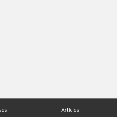
ves
Articles