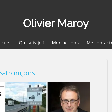
Olivier Maroy
ccueil
Qui suis-je ?
Mon action
Me contact
rs-tronçons