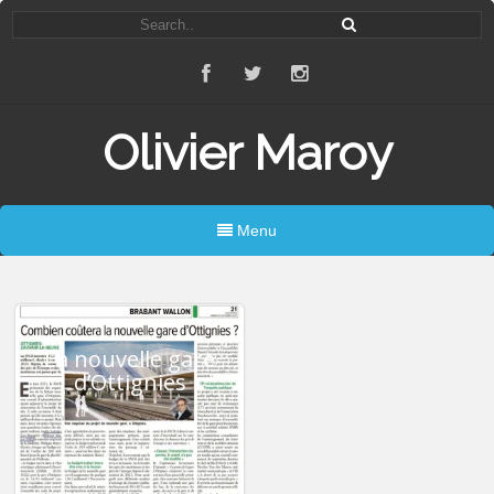
Olivier Maroy
Menu
La nouvelle gare
d’Ottignies