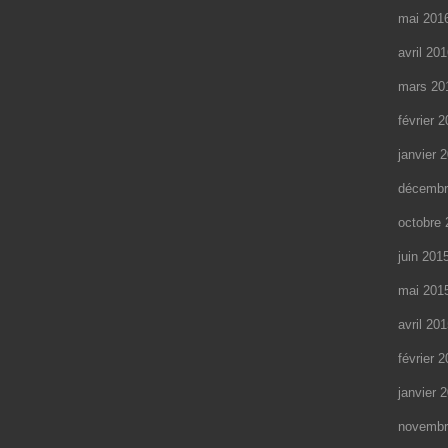
mai 201
avril 20
mars 20
février 
janvier 
décembr
octobre 
juin 201
mai 201
avril 20
février 
janvier 
novembr