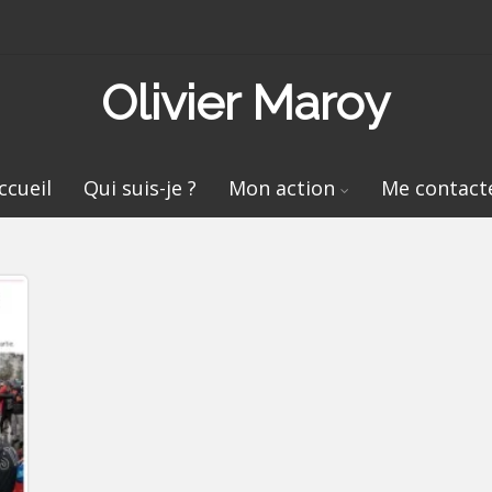
Olivier Maroy
ccueil
Qui suis-je ?
Mon action
Me contact