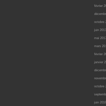
février 
décembr
octobre 
juin 201
mai 201
mars 20
février 
janvier 
décembr
novembr
octobre 
septemb
juin 201