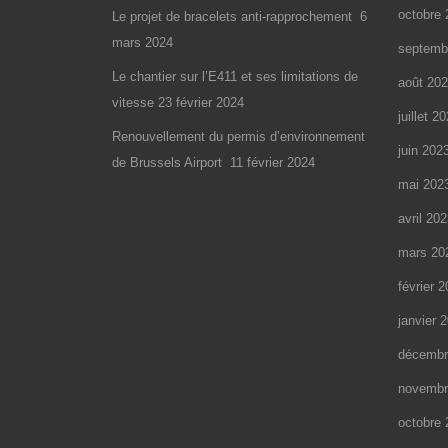
octobre 
Le projet de bracelets anti-rapprochement
6
mars 2024
septemb
Le chantier sur l’E411 et ses limitations de
août 20
vitesse
23 février 2024
juillet 2
Renouvellement du permis d’environnement
juin 202
de Brussels Airport
11 février 2024
mai 202
avril 20
mars 20
février 
janvier 
décembr
novembr
octobre 