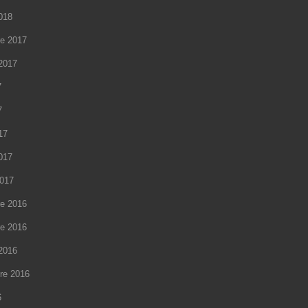
2018
e 2017
2017
7
7
17
2017
2017
e 2016
e 2016
2016
re 2016
6