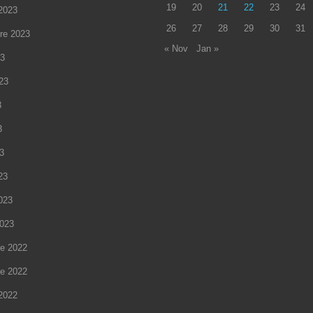
19
20
21
22
23
24
2023
26
27
28
29
30
31
re 2023
« Nov
Jan »
23
023
3
3
23
23
2023
2023
e 2022
e 2022
2022