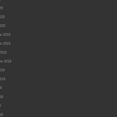
20
2020
2020
e 2019
e 2019
2019
re 2019
2019
2019
18
018
8
18