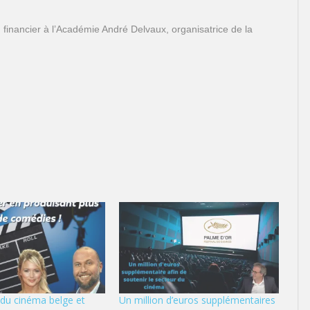
inancier à l’Académie André Delvaux, organisatrice de la
é du cinéma belge et
Un million d’euros supplémentaires