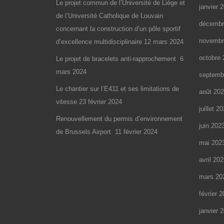
Le projet commun de l’Université de Liège et
janvier 
de l’Université Catholique de Louvain
décembr
concernant la construction d’un pôle sportif
novembr
d’excellence multidisciplinaire
12 mars 2024
octobre 
Le projet de bracelets anti-rapprochement
6
mars 2024
septemb
Le chantier sur l’E411 et ses limitations de
août 20
vitesse
23 février 2024
juillet 2
Renouvellement du permis d’environnement
juin 202
de Brussels Airport
11 février 2024
mai 202
avril 20
mars 20
février 
janvier 