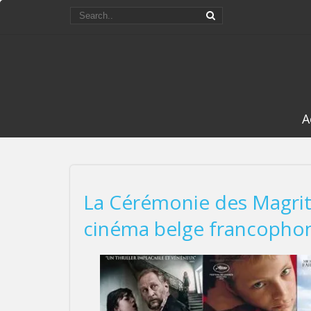
A
La Cérémonie des Magritt
cinéma belge francopho