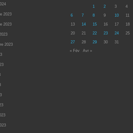
2024
1
2
3
4
e 2023
6
7
8
9
10
11
e 2023
13
14
15
16
17
18
20
21
22
23
24
25
2023
27
28
29
30
31
re 2023
« Fév
Avr »
23
023
3
3
23
23
2023
2023