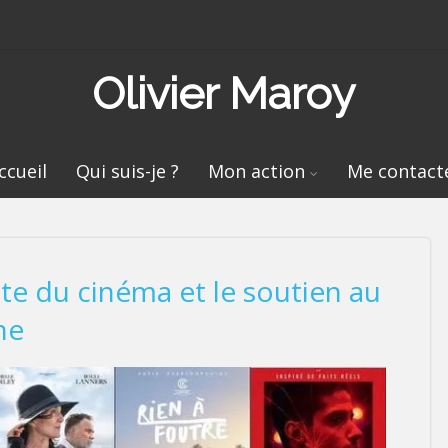
Olivier Maroy
ccueil
Qui suis-je ?
Mon action
Me contact
e du cinéma et le soutien au
ne