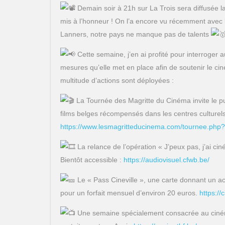
Demain soir à 21h sur La Trois sera diffusée 
mis à l’honneur ! On l’a encore vu récemment avec 
Lanners, notre pays ne manque pas de talents
Cette semaine, j’en ai profité pour interroger 
mesures qu’elle met en place afin de soutenir le c
multitude d’actions sont déployées :
La Tournée des Magritte du Cinéma invite le pub
films belges récompensés dans les centres culturels
https://www.lesmagritteducinema.com/tournee.php?
La relance de l’opération « J’peux pas, j’ai c
Bientôt accessible :
https://audiovisuel.cfwb.be/
Le « Pass Cineville », une carte donnant un accè
pour un forfait mensuel d’environ 20 euros.
https://
Une semaine spécialement consacrée au ciném