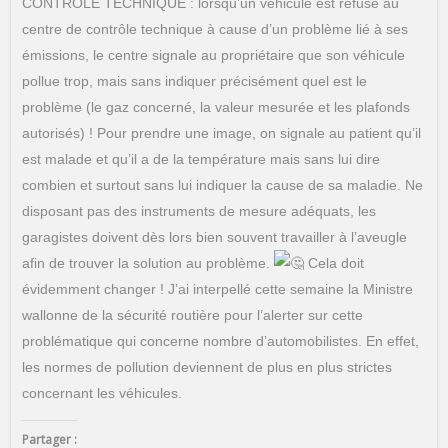
CONTRÔLE TECHNIQUE : lorsqu’un véhicule est refusé au
centre de contrôle technique à cause d’un problème lié à ses
émissions, le centre signale au propriétaire que son véhicule
pollue trop, mais sans indiquer précisément quel est le
problème (le gaz concerné, la valeur mesurée et les plafonds
autorisés) ! Pour prendre une image, on signale au patient qu’il
est malade et qu’il a de la température mais sans lui dire
combien et surtout sans lui indiquer la cause de sa maladie. Ne
disposant pas des instruments de mesure adéquats, les
garagistes doivent dès lors bien souvent travailler à l’aveugle
afin de trouver la solution au problème.
Cela doit
évidemment changer ! J’ai interpellé cette semaine la Ministre
wallonne de la sécurité routière pour l’alerter sur cette
problématique qui concerne nombre d’automobilistes. En effet,
les normes de pollution deviennent de plus en plus strictes
concernant les véhicules.
Partager :