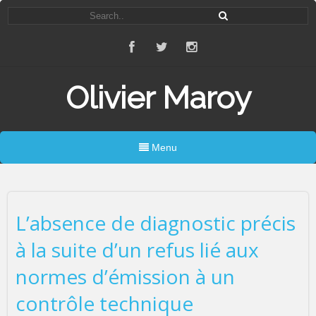
Olivier Maroy
Menu
L’absence de diagnostic précis
à la suite d’un refus lié aux
normes d’émission à un
contrôle technique