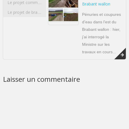
Le projet commun de l’Université de Liège et de l’Université Catholique de Louvain concernant la construction d’un pôle sportif d’excellence multidisciplinaire
Brabant wallon
Le projet de bracelets anti-rapprochement
Pénuries et coupures
d’eau dans l’est du
Brabant wallon : hier,
j’ai interrogé la
Ministre sur les
travaux en cours...
Laisser un commentaire