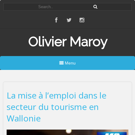
Olivier Maroy
Menu
La mise à l’emploi dans le
secteur du tourisme en
Wallonie