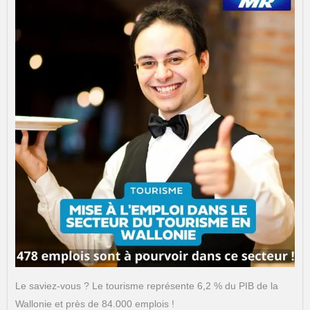
Le saviez-vous ? Le tourisme représente 6,2 % du PIB de la
Wallonie et près de 84.000 emplois !