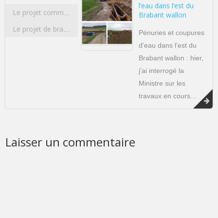
l’eau dans l’est du
Le projet commun de l’Université de Liège et de l’Université Catholique de Louvain concernant la construction d’un pôle sportif d’excellence multidisciplinaire
Brabant wallon
Le projet de bracelets anti-rapprochement
Pénuries et coupures
d’eau dans l’est du
Brabant wallon : hier,
j’ai interrogé la
Ministre sur les
travaux en cours...
Laisser un commentaire