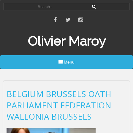
Olivier Maroy
Menu
BELGIUM BRUSSELS OATH
PARLIAMENT FEDERATION
WALLONIA BRUSSELS