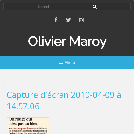
Olivier Maroy
Menu
Capture d’écran 2019-04-09 à
14.57.06