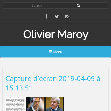
Olivier Maroy
Menu
Capture d’écran 2019-04-09 à
15.13.51