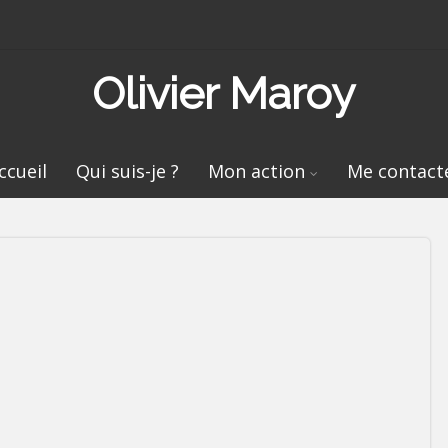
Olivier Maroy
ccueil
Qui suis-je ?
Mon action
Me contact