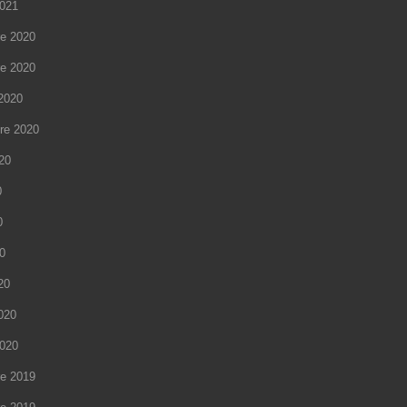
2021
e 2020
e 2020
2020
re 2020
020
0
0
20
20
2020
2020
e 2019