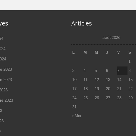
ves
Articles
août 2026
24
2024
L
M
M
J
V
S
2024
1
e 2023
3
4
5
6
7
8
e 2023
10
11
12
13
14
15
17
18
19
20
21
22
2023
24
25
26
27
28
29
re 2023
31
23
« Mar
023
3