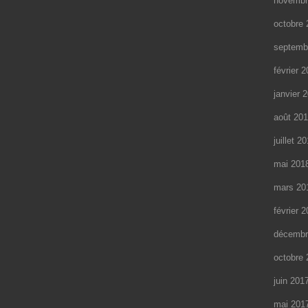
novembr
octobre 
septemb
février 
janvier 
août 20
juillet 2
mai 201
mars 20
février 
décembr
octobre 
juin 201
mai 201