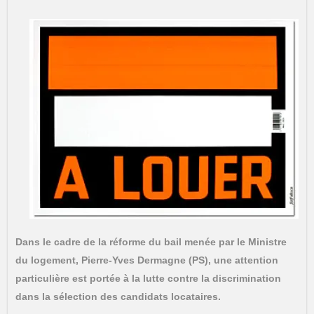
Dans le cadre de la réforme du bail menée par le Ministre
du logement, Pierre-Yves Dermagne (PS), une attention
particulière est portée à la lutte contre la discrimination
dans la sélection des candidats locataires.