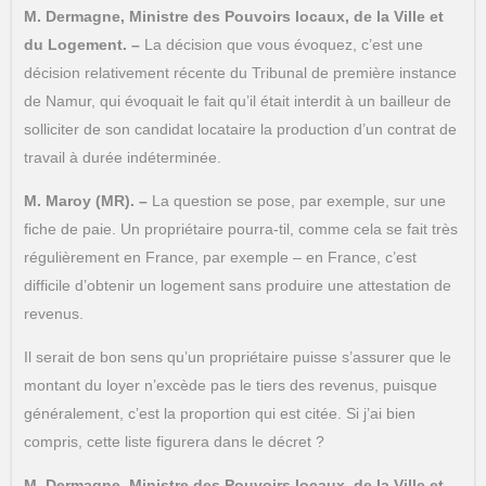
M. Dermagne, Ministre des Pouvoirs locaux, de la Ville et
du Logement. –
La décision que vous évoquez, c’est une
décision relativement récente du Tribunal de première instance
de Namur, qui évoquait le fait qu’il était interdit à un bailleur de
solliciter de son candidat locataire la production d’un contrat de
travail à durée indéterminée.
M. Maroy (MR). –
La question se pose, par exemple, sur une
fiche de paie. Un propriétaire pourra-til, comme cela se fait très
régulièrement en France, par exemple – en France, c’est
difficile d’obtenir un logement sans produire une attestation de
revenus.
Il serait de bon sens qu’un propriétaire puisse s’assurer que le
montant du loyer n’excède pas le tiers des revenus, puisque
généralement, c’est la proportion qui est citée. Si j’ai bien
compris, cette liste figurera dans le décret ?
M. Dermagne, Ministre des Pouvoirs locaux, de la Ville et