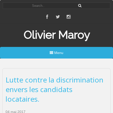
Olivier Maroy
Menu
Lutte contre la discrimination
envers les candidats
locataires.
04 mai 2017