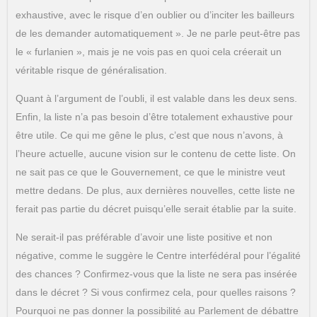
exhaustive, avec le risque d’en oublier ou d’inciter les bailleurs
de les demander automatiquement ». Je ne parle peut-être pas
le « furlanien », mais je ne vois pas en quoi cela créerait un
véritable risque de généralisation.
Quant à l’argument de l’oubli, il est valable dans les deux sens.
Enfin, la liste n’a pas besoin d’être totalement exhaustive pour
être utile. Ce qui me gêne le plus, c’est que nous n’avons, à
l’heure actuelle, aucune vision sur le contenu de cette liste. On
ne sait pas ce que le Gouvernement, ce que le ministre veut
mettre dedans. De plus, aux dernières nouvelles, cette liste ne
ferait pas partie du décret puisqu’elle serait établie par la suite.
Ne serait-il pas préférable d’avoir une liste positive et non
négative, comme le suggère le Centre interfédéral pour l’égalité
des chances ? Confirmez-vous que la liste ne sera pas insérée
dans le décret ? Si vous confirmez cela, pour quelles raisons ?
Pourquoi ne pas donner la possibilité au Parlement de débattre