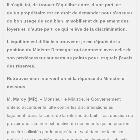
Il s’agit, ici, de trouver l’équilibre entre, d’une part, ce
qu’un propriétaire est en droit de demander pour s’assurer
du bon usage de son bien immobilier et du paiement des
loyers et, d’autre part, ce qui relève de la discrimination.
L’équilibre est difficile à trouver et je me réjouis de la
position du Ministre Dermagne qui contraste avec celle de
son prédécesseur sur certains points pour lesquels j’avais
des réserves.
Retrouvez mon intervention et la réponse du Ministre ci-
dessous.
M. Maroy (MR). –
Monsieur le Ministre, le Gouvernement
entend accentuer la lutte contre les discriminations au
logement, dans le cadre de la réforme du bail. Il est question de
prévoir une liste non exhaustive de documents qui ne pourront
pas être sollicités par le propriétaire, sauf dans certains cas
précis. Je dis d’emblée que je partage, évidemment, l’objectif