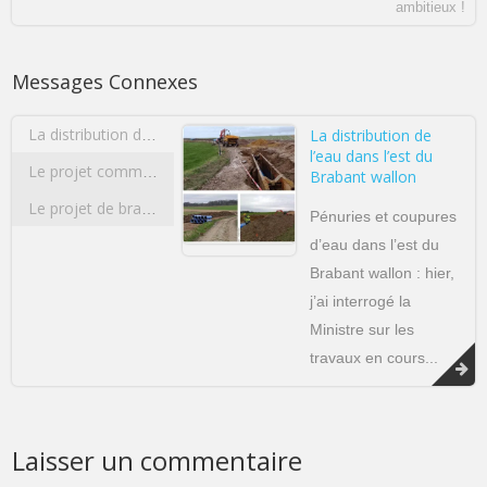
ambitieux !
Messages Connexes
La distribution de
La distribution de l’eau dans l’est du Brabant wallon
l’eau dans l’est du
Le projet commun de l’Université de Liège et de l’Université Catholique de Louvain concernant la construction d’un pôle sportif d’excellence multidisciplinaire
Brabant wallon
Le projet de bracelets anti-rapprochement
Pénuries et coupures
d’eau dans l’est du
Brabant wallon : hier,
j’ai interrogé la
Ministre sur les
travaux en cours...
Laisser un commentaire