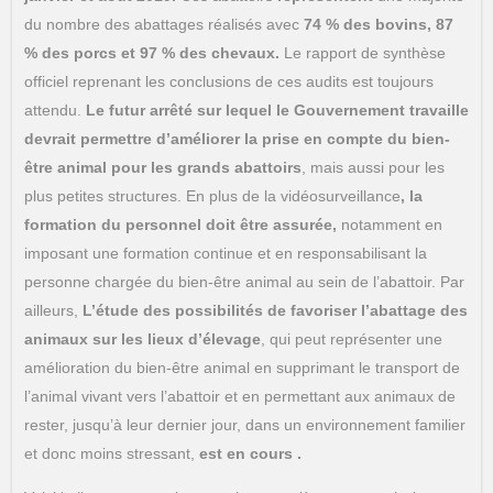
du nombre des abattages réalisés avec
74 % des bovins, 87
% des porcs et 97 % des chevaux.
Le rapport de synthèse
officiel reprenant les conclusions de ces audits est toujours
attendu.
Le futur arrêté sur lequel le Gouvernement travaille
devrait permettre d’améliorer la prise en compte du bien-
être animal pour les grands abattoirs
, mais aussi pour les
plus petites structures. En plus de la vidéosurveillance
, la
formation du personnel doit être assurée,
notamment en
imposant une formation continue et en responsabilisant la
personne chargée du bien-être animal au sein de l’abattoir. Par
ailleurs,
L’étude des possibilités de favoriser l’abattage des
animaux sur les lieux d’élevage
, qui peut représenter une
amélioration du bien-être animal en supprimant le transport de
l’animal vivant vers l’abattoir et en permettant aux animaux de
rester, jusqu’à leur dernier jour, dans un environnement familier
et donc moins stressant,
est en cours .