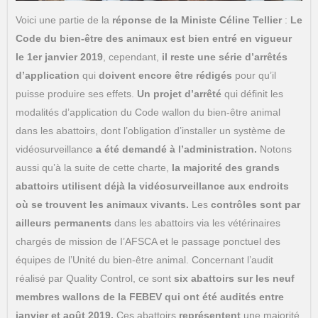
Voici une partie de la
réponse de la Ministe Céline Tellier
:
Le
Code du bien-être des animaux est bien entré en vigueur
le 1er janvier 2019
, cependant,
il reste une série d’arrêtés
d’application
qui
doivent encore être rédigés
pour qu’il
puisse produire ses effets.
Un projet d’arrêté
qui définit les
modalités d’application du Code wallon du bien-être animal
dans les abattoirs, dont l’obligation d’installer un système de
vidéosurveillance
a été demandé à l’administration.
Notons
aussi qu’à la suite de cette charte,
la majorité des grands
abattoirs utilisent déjà la vidéosurveillance aux endroits
où se trouvent les animaux vivants.
Les
contrôles sont par
ailleurs permanents
dans les abattoirs via les vétérinaires
chargés de mission de I’AFSCA et le passage ponctuel des
équipes de l’Unité du bien-être animal. Concernant l’audit
réalisé par Quality Control, ce sont
six abattoirs sur les neuf
membres wallons de la FEBEV qui ont été audités entre
janvier et août 2019.
Ces abattoirs
représentent
une majorité