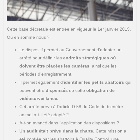
Cette base décrétale est entrée en vigueur le 1er janvier 2019.
Où en somme nous ?
Le dispositif permet au Gouvernement d’adopter un
arrêté pour définir les
endroits stratégiques où
doivent être placées les caméras
, ainsi que les
périodes d’enregistrement.
Il permet également d’
identifier les petits abattoirs
qui
peuvent être
dispensés
de cette
obligation de
vidéosurveillance.
Cet arrêté prévu à l’article D.58 du Code du bienêtre
animal a-t-il été adopté ?
A-t-on avancé dans l’application des dispositions ?
Un audit était prévu dans la charte.
Cette mission a
été confiée par les abattoirs à Quality Control, une