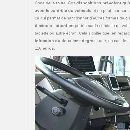
Code de la route. Ces
dispositions prévoient qu
avoir le contrôle du véhicule
et ne peut, par son
ce qui permet de sanctionner d’autres formes de distr
diminuer l’attention
portée sur la conduite du véh
tablette ou autre écran. Cela signifie que, en regard
infraction du deuxième degré
et que, en cas de co
116 euros
.