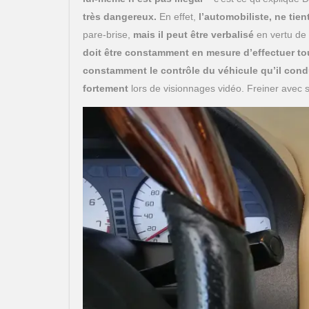
très dangereux.
En effet,
l’automobiliste, ne tie
pare-brise,
mais il peut être verbalisé
en vertu de l
doit être constamment en mesure d’effectuer to
constamment le contrôle du véhicule qu’il cond
fortement
lors de visionnages vidéo. Freiner avec