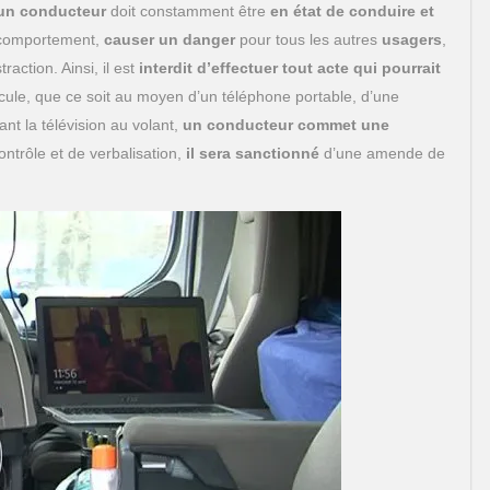
’un conducteur
doit constamment être
en état de conduire et
 comportement,
causer un danger
pour tous les autres
usagers
,
action. Ainsi, il est
interdit d’effectuer tout acte qui pourrait
icule, que ce soit au moyen d’un téléphone portable, d’une
ant la télévision au volant,
un conducteur commet une
ntrôle et de verbalisation,
il sera sanctionné
d’une amende de