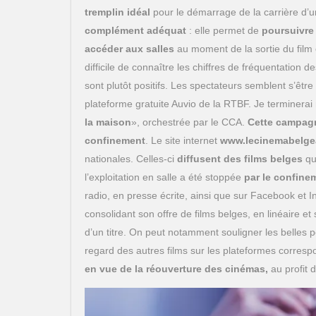
tremplin idéal
pour le démarrage de la carrière d’u
complément adéquat
: elle permet de
poursuivre 
accéder aux salles
au moment de la sortie du film o
difficile de connaître les chiffres de fréquentatio
sont plutôt positifs. Les spectateurs semblent s’être 
plateforme gratuite Auvio de la RTBF. Je terminer
la maison
», orchestrée par le CCA.
Cette campagn
confinement
. Le site internet
www.lecinemabelge
nationales. Celles-ci
diffusent des films belges
qui
l’exploitation en salle a été stoppée
par le confine
radio, en presse écrite, ainsi que sur Facebook et 
consolidant son offre de films belges, en linéaire et 
d’un titre. On peut notamment souligner les belles 
regard des autres films sur les plateformes correspo
en vue de la réouverture des cinémas,
au profit 