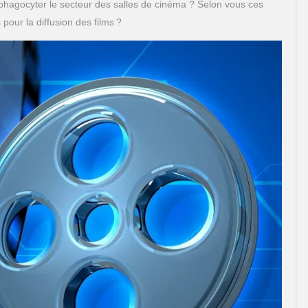
ar phagocyter le secteur des salles de cinéma ? Selon vous ces
our la diffusion des films ?