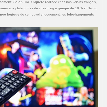
nement.
Selon une enquête
réalisée chez nos voisins français,
nnés
aux plateformes de streaming
a grimpé de 10 %
et Netflix
nce logique
de ce nouvel engouement, les
téléchargements