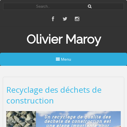
Olivier Maroy
Menu
Recyclage des déchets de
construction