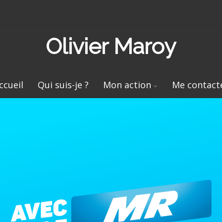
Olivier Maroy
ccueil
Qui suis-je ?
Mon action
Me contact