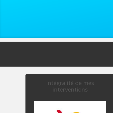
Intégralité de mes
interventions