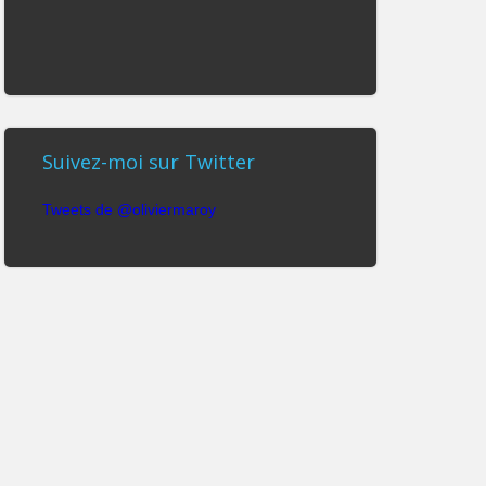
Suivez-moi sur Twitter
Tweets de @oliviermaroy