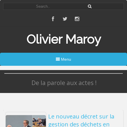
Olivier Maroy
Menu
De la parole aux actes !
Le nouveau décret sur la
gestion des déchets en