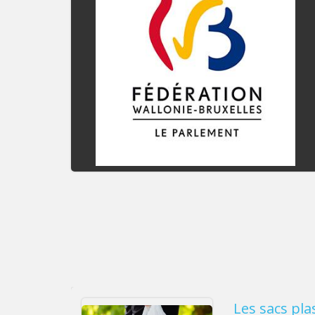
Les sacs pla