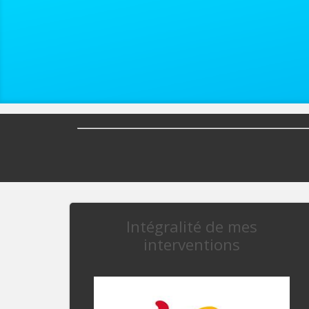
Intégralité de mes
interventions