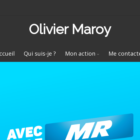
Olivier Maroy
ccueil
Qui suis-je ?
Mon action
Me contact