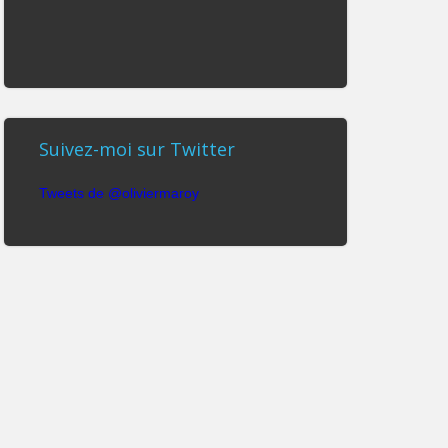
Suivez-moi sur Twitter
Tweets de @oliviermaroy