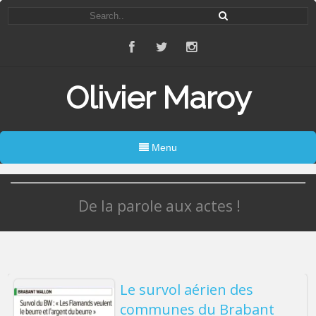
Olivier Maroy
Menu
De la parole aux actes !
Le survol aérien des
communes du Brabant